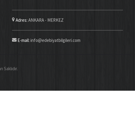
Adres:
ANKARA - MERKEZ
E-mail:
info@edebiyatbilgileri.com
Saklıdır.