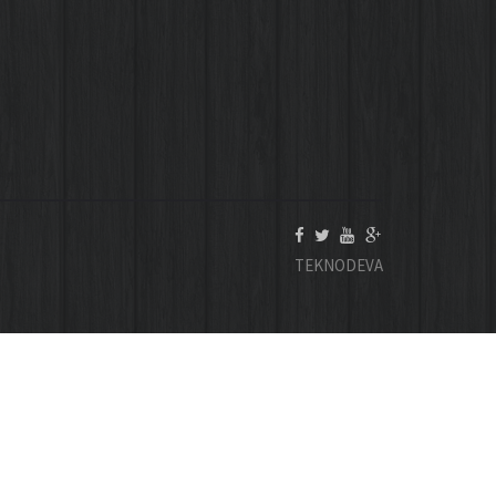
TEKNODEVA