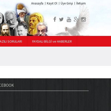
Anasayfa
Kayıt Ol
Üye Girişi
İletişim
AZILI SORULARI
FAYDALI BİLGİ ve HABERLER
CEBOOK